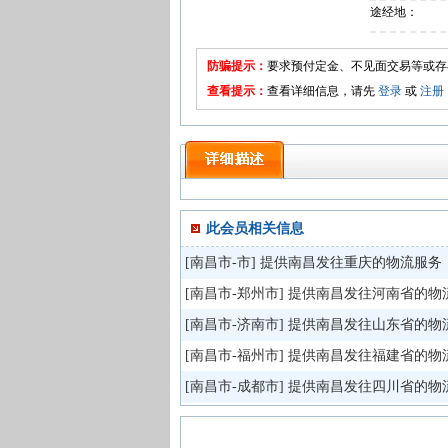
途经地：
防骗提示：
要求预付定金、不见面交易等或存
查看提示：
查看详细信息，请先
登录
或
注册
此会员相关信息
[
南昌市-市
]
提供南昌发往重庆的物流服务
[
南昌市-郑州市
]
提供南昌发往河南省的物
[
南昌市-济南市
]
提供南昌发往山东省的物
[
南昌市-福州市
]
提供南昌发往福建省的物
[
南昌市-成都市
]
提供南昌发往四川省的物