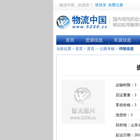
物流中国
，欢迎您！
请登录
免费注册
首页
货源信息
车源信息
当前位置 >
首页
>
首页
->
公路专线
>
详细信息
运输时限：3
启运重量：3
零担价格：3
泡货价：3
目的地：山东
起运日期：2017-