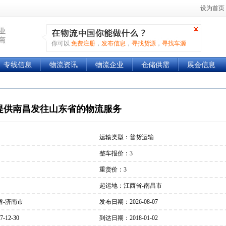
设为首页
你可以
免费注册
，
发布信息
，
寻找货源
，
寻找车源
专线信息
物流资讯
物流企业
仓储供需
展会信息
提供南昌发往山东省的物流服务
运输类型：普货运输
整车报价：3
重货价：3
起运地：江西省-南昌市
省-济南市
发布日期：2026-08-07
12-30
到达日期：2018-01-02