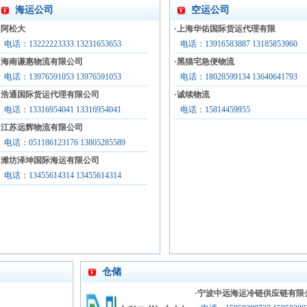
海运公司
空运公司
·
阿松大
·
上海华佑国际货运代理有限
电话：13222223333 13231653653
电话：13916583887 13185853960
·
海南谦惠物流有限公司
·
黑猫宅急便物流
电话：13976591053 13976591053
电话：18028599134 13640641793
·
浩通国际货运代理有限公司
·
诚续物流
电话：13316954041 13316954041
电话：15814459955
·
江苏远辉物流有限公司
电话：051186123176 13805285589
·
潍坊泽坤国际海运有限公司
电话：13455614314 13455614314
仓储
·
宁波中远海运冷链供应链有限