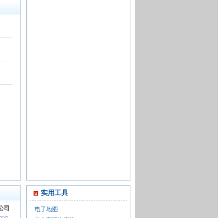
实用工具
公司
电子地图