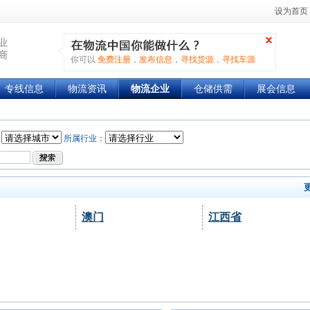
设为首页
你可以
免费注册
，
发布信息
，
寻找货源
，
寻找车源
专线信息
物流资讯
物流企业
仓储供需
展会信息
所属行业：
澳门
江西省