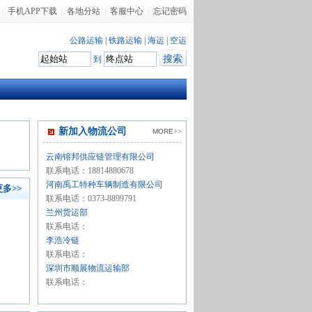
|
手机APP下载
|
各地分站
|
客服中心
|
忘记密码
公路运输
|
铁路运输
|
海运
|
空运
到
新加入物流公司
MORE
>>
云南镕邦供应链管理有限公司
联系电话：18814880678
河南禹工特种车辆制造有限公司
更多>>
联系电话：0373-8899791
兰州货运部
联系电话：
李浩冷链
联系电话：
深圳市顺展物流运输部
联系电话：