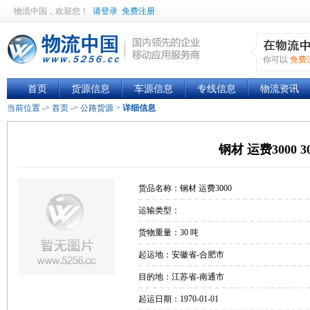
物流中国
，欢迎您！
请登录
免费注册
你可以
免费
首页
货源信息
车源信息
专线信息
物流资讯
当前位置 ->
首页
->
公路货源
>
详细信息
钢材 运费3000 3
货品名称：钢材 运费3000
运输类型：
货物重量：30 吨
起运地：安徽省-合肥市
目的地：江苏省-南通市
起运日期：1970-01-01