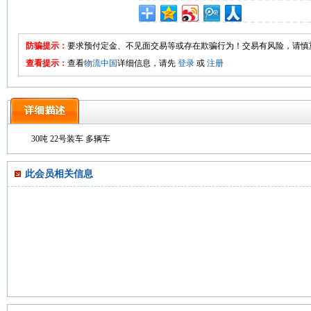
防骗提示：
要求预付定金、不见面交易等或存在欺骗行为！交易有风险，请慎
查看提示：
查看
物流中国
详细信息，请先
登录
或
注册
30吨 22号装车 多辆车
此会员相关信息