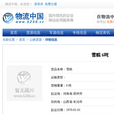
物流中国
，欢迎您！
请登录
免费注册
你可以
免费
首页
货源信息
车源信息
专线信息
物流资讯
当前位置 ->
首页
->
公路货源
>
详细信息
雪糕 6吨
货品名称：雪糕
运输类型：
货物重量：6 吨
起运地：河南省-郑州市
目的地：山西省-长治市
起运日期：1970-01-01