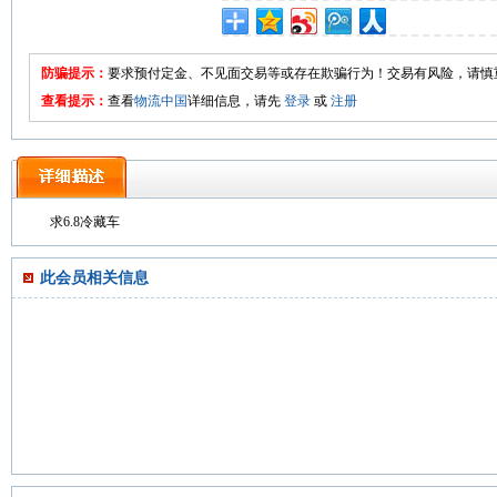
防骗提示：
要求预付定金、不见面交易等或存在欺骗行为！交易有风险，请慎
查看提示：
查看
物流中国
详细信息，请先
登录
或
注册
求6.8冷藏车
此会员相关信息