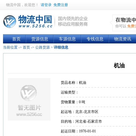
物流中国
，欢迎您！
请登录
免费注册
你可以
免费
首页
货源信息
车源信息
专线信息
物流资讯
当前位置 ->
首页
->
公路货源
>
详细信息
机油
货品名称：机油
运输类型：
货物重量：0 吨
起运地：北京-北京市区
目的地：河北省-石家庄市
起运日期：1970-01-01