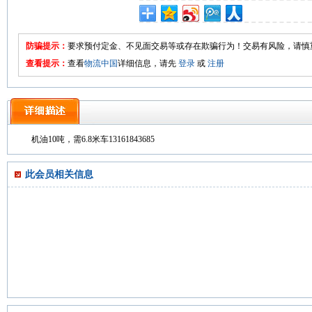
防骗提示：
要求预付定金、不见面交易等或存在欺骗行为！交易有风险，请慎
查看提示：
查看
物流中国
详细信息，请先
登录
或
注册
机油10吨，需6.8米车13161843685
此会员相关信息