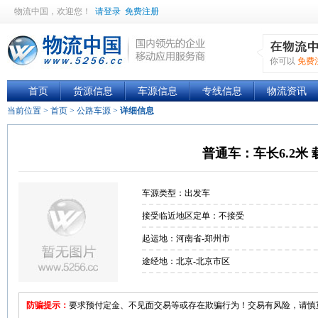
物流中国
，欢迎您！
请登录
免费注册
你可以
免费
首页
货源信息
车源信息
专线信息
物流资讯
当前位置 >
首页
>
公路车源
>
详细信息
普通车：车长6.2米 
车源类型：出发车
接受临近地区定单：不接受
起运地：河南省-郑州市
途经地：北京-北京市区
防骗提示：
要求预付定金、不见面交易等或存在欺骗行为！交易有风险，请慎